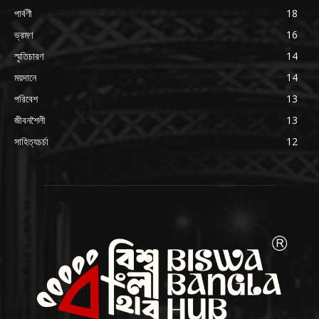
পার্বণী
18
ভ্রমণ
16
স্মৃতিচারণ
14
ময়দানে
14
পরিবেশ
13
জীবনশৈলী
13
সাহিত্যচর্চা
12