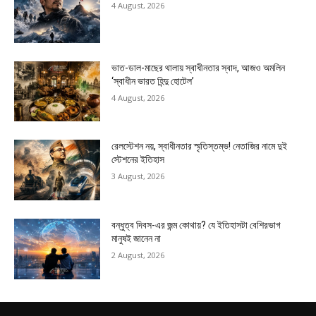
4 August, 2026
ভাত-ডাল-মাছের থালায় স্বাধীনতার স্বাদ, আজও অমলিন
‘স্বাধীন ভারত হিন্দু হোটেল’
4 August, 2026
রেলস্টেশন নয়, স্বাধীনতার স্মৃতিস্তম্ভ! নেতাজির নামে দুই
স্টেশনের ইতিহাস
3 August, 2026
বন্ধুত্ব দিবস-এর জন্ম কোথায়? যে ইতিহাসটা বেশিরভাগ
মানুষই জানেন না
2 August, 2026