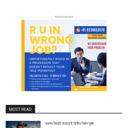
- Advertisment -
MOST READ
স্বপ্ন নিয়েই পাহাড়েই বিলীন নির্মল পুর্জা