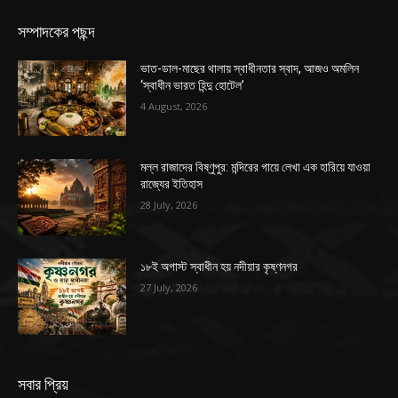
সম্পাদকের পছন্দ
ভাত-ডাল-মাছের থালায় স্বাধীনতার স্বাদ, আজও অমলিন
‘স্বাধীন ভারত হিন্দু হোটেল’
4 August, 2026
মল্ল রাজাদের বিষ্ণুপুর: মন্দিরের গায়ে লেখা এক হারিয়ে যাওয়া
রাজ্যের ইতিহাস
28 July, 2026
১৮ই অগাস্ট স্বাধীন হয় নদীয়ার কৃষ্ণনগর
27 July, 2026
সবার প্রিয়