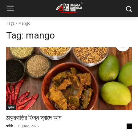
Tags
Mango
Tag:
mango
সুখাদ্য
ঠাকুরবাড়ির ভিন্ন স্বাদে আম
অদিতি
-
11 June, 2025
0