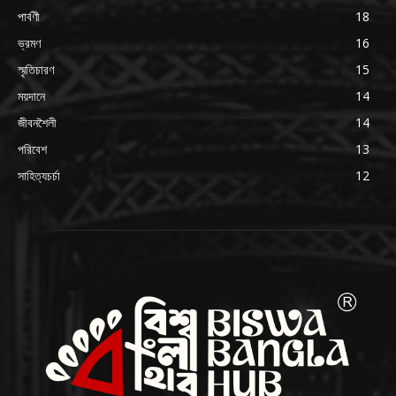
পার্বণী
18
ভ্রমণ
16
স্মৃতিচারণ
15
ময়দানে
14
জীবনশৈলী
14
পরিবেশ
13
সাহিত্যচর্চা
12