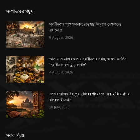
সম্পাদকের পছন্দ
স্বাধীনতার প্রথম সকাল: তেরঙ্গার উল্লাস, দেশভাগের
বাস্তবতা
9 August, 2026
ভাত-ডাল-মাছের থালায় স্বাধীনতার স্বাদ, আজও অমলিন
‘স্বাধীন ভারত হিন্দু হোটেল’
4 August, 2026
মল্ল রাজাদের বিষ্ণুপুর: মন্দিরের গায়ে লেখা এক হারিয়ে যাওয়া
রাজ্যের ইতিহাস
28 July, 2026
সবার প্রিয়