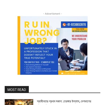
- Advertisment -
MOST READ
স্বাধীনতার প্রথম সকাল: তেরঙ্গার উল্লাস, দেশভাগের