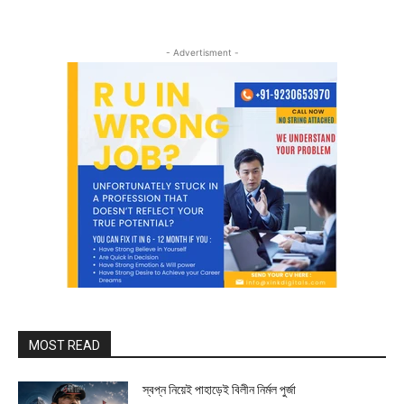
- Advertisment -
MOST READ
স্বপ্ন নিয়েই পাহাড়েই বিলীন নির্মল পুর্জা