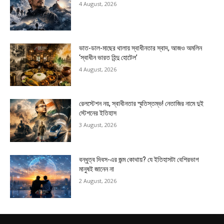
4 August, 2026
ভাত-ডাল-মাছের থালায় স্বাধীনতার স্বাদ, আজও অমলিন
‘স্বাধীন ভারত হিন্দু হোটেল’
4 August, 2026
রেলস্টেশন নয়, স্বাধীনতার স্মৃতিস্তম্ভ! নেতাজির নামে দুই
স্টেশনের ইতিহাস
3 August, 2026
বন্ধুত্ব দিবস-এর জন্ম কোথায়? যে ইতিহাসটা বেশিরভাগ
মানুষই জানেন না
2 August, 2026