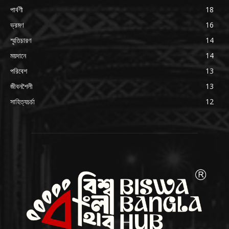
পার্বণী
18
ভ্রমণ
16
স্মৃতিচারণ
14
ময়দানে
14
পরিবেশ
13
জীবনশৈলী
13
সাহিত্যচর্চা
12