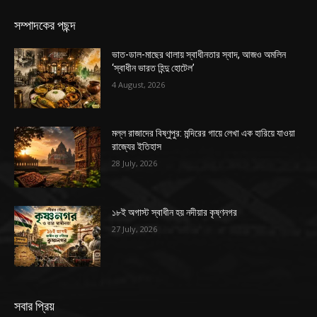
সম্পাদকের পছন্দ
ভাত-ডাল-মাছের থালায় স্বাধীনতার স্বাদ, আজও অমলিন
‘স্বাধীন ভারত হিন্দু হোটেল’
4 August, 2026
মল্ল রাজাদের বিষ্ণুপুর: মন্দিরের গায়ে লেখা এক হারিয়ে যাওয়া
রাজ্যের ইতিহাস
28 July, 2026
১৮ই অগাস্ট স্বাধীন হয় নদীয়ার কৃষ্ণনগর
27 July, 2026
সবার প্রিয়