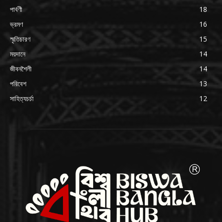
পার্বণী
18
ভ্রমণ
16
স্মৃতিচারণ
15
ময়দানে
14
জীবনশৈলী
14
পরিবেশ
13
সাহিত্যচর্চা
12