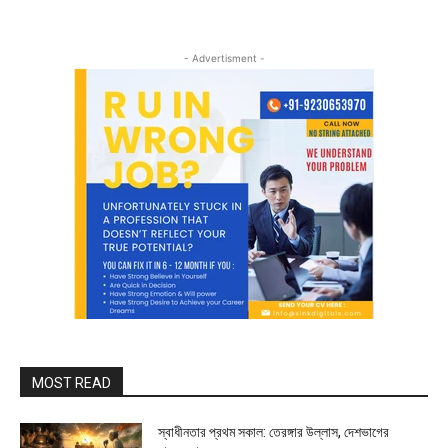
- Advertisment -
MOST READ
স্বাধীনতার প্রথম সকাল: তেরঙ্গার উল্লাস, দেশভাগের