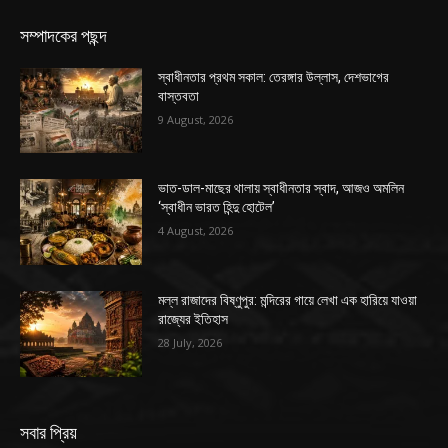
সম্পাদকের পছন্দ
স্বাধীনতার প্রথম সকাল: তেরঙ্গার উল্লাস, দেশভাগের
বাস্তবতা
9 August, 2026
ভাত-ডাল-মাছের থালায় স্বাধীনতার স্বাদ, আজও অমলিন
‘স্বাধীন ভারত হিন্দু হোটেল’
4 August, 2026
মল্ল রাজাদের বিষ্ণুপুর: মন্দিরের গায়ে লেখা এক হারিয়ে যাওয়া
রাজ্যের ইতিহাস
28 July, 2026
সবার প্রিয়