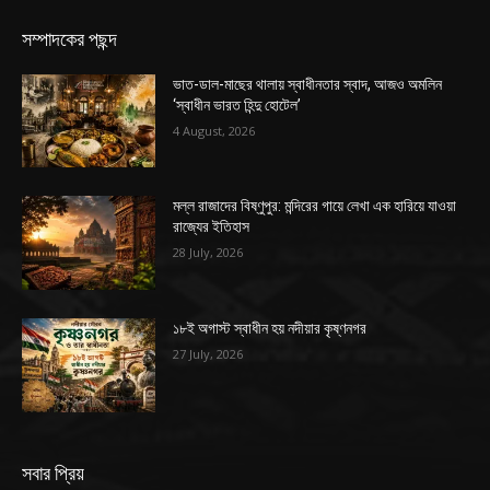
সম্পাদকের পছন্দ
ভাত-ডাল-মাছের থালায় স্বাধীনতার স্বাদ, আজও অমলিন
‘স্বাধীন ভারত হিন্দু হোটেল’
4 August, 2026
মল্ল রাজাদের বিষ্ণুপুর: মন্দিরের গায়ে লেখা এক হারিয়ে যাওয়া
রাজ্যের ইতিহাস
28 July, 2026
১৮ই অগাস্ট স্বাধীন হয় নদীয়ার কৃষ্ণনগর
27 July, 2026
সবার প্রিয়