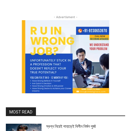
- Advertisment -
MOST READ
স্বপ্ন নিয়েই পাহাড়েই বিলীন নির্মল পুর্জা