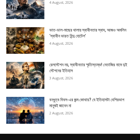
4 August, 2026
ভাত-ডাল-মাছের থালায় স্বাধীনতার স্বাদ, আজও অমলিন
‘স্বাধীন ভারত হিন্দু হোটেল’
4 August, 2026
রেলস্টেশন নয়, স্বাধীনতার স্মৃতিস্তম্ভ! নেতাজির নামে দুই
স্টেশনের ইতিহাস
3 August, 2026
বন্ধুত্ব দিবস-এর জন্ম কোথায়? যে ইতিহাসটা বেশিরভাগ
মানুষই জানেন না
2 August, 2026