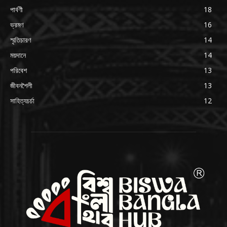
পার্বণী
18
ভ্রমণ
16
স্মৃতিচারণ
14
ময়দানে
14
পরিবেশ
13
জীবনশৈলী
13
সাহিত্যচর্চা
12