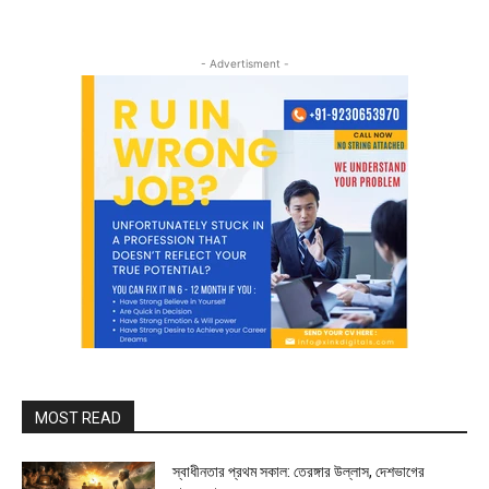
- Advertisment -
MOST READ
স্বাধীনতার প্রথম সকাল: তেরঙ্গার উল্লাস, দেশভাগের