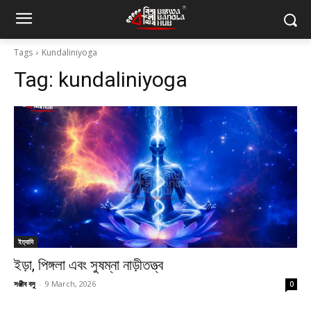
Tags
Kundaliniyoga
Tag:
kundaliniyoga
ইত্যাদি
ইড়া, পিঙ্গলা এবং সুষম্না নাড়ীতত্ত্ব
সঞ্জীব বসু
-
9 March, 2026
0