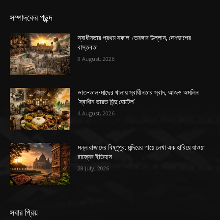
সম্পাদকের পছন্দ
স্বাধীনতার প্রথম সকাল: তেরঙ্গার উল্লাস, দেশভাগের
বাস্তবতা
9 August, 2026
ভাত-ডাল-মাছের থালায় স্বাধীনতার স্বাদ, আজও অমলিন
‘স্বাধীন ভারত হিন্দু হোটেল’
4 August, 2026
মল্ল রাজাদের বিষ্ণুপুর: মন্দিরের গায়ে লেখা এক হারিয়ে যাওয়া
রাজ্যের ইতিহাস
28 July, 2026
সবার প্রিয়