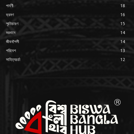
পার্বণী
18
ভ্রমণ
16
স্মৃতিচারণ
15
ময়দানে
14
জীবনশৈলী
14
পরিবেশ
13
সাহিত্যচর্চা
12