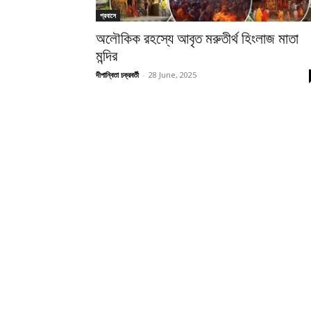
প্রবাসে
অলৌকিক রহস্যে আবৃত মরুতীর্থ হিংলাজ মাতা
মন্দির
দীপান্বিতা চক্রবর্তী
-
28 June, 2025