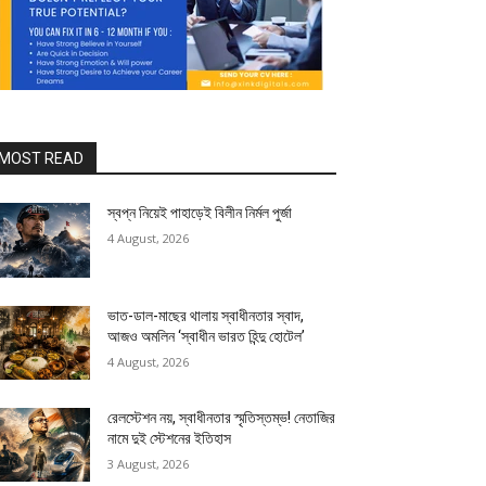
MOST READ
স্বপ্ন নিয়েই পাহাড়েই বিলীন নির্মল পুর্জা
4 August, 2026
ভাত-ডাল-মাছের থালায় স্বাধীনতার স্বাদ,
আজও অমলিন ‘স্বাধীন ভারত হিন্দু হোটেল’
4 August, 2026
রেলস্টেশন নয়, স্বাধীনতার স্মৃতিস্তম্ভ! নেতাজির
নামে দুই স্টেশনের ইতিহাস
3 August, 2026