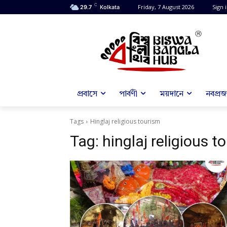
C
Friday, 7 August 2026
Sign i
29.7
Kolkata
প্রবাসে
পার্বণী
ময়দানে
নবপ্রজন
Tags
Hinglaj religious tourism
Tag:
hinglaj religious t