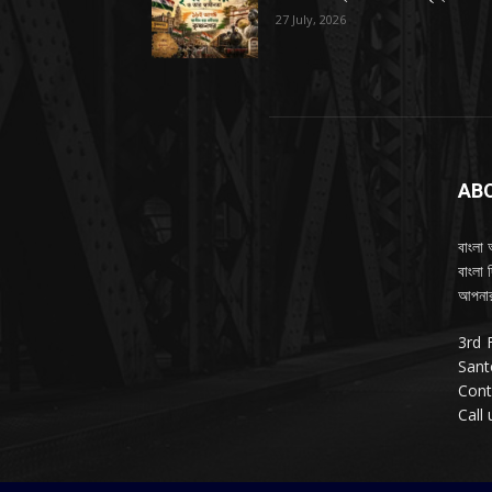
27 July, 2026
AB
বাংলা 
বাংলা 
আপনার
3rd 
Sant
Cont
Call 