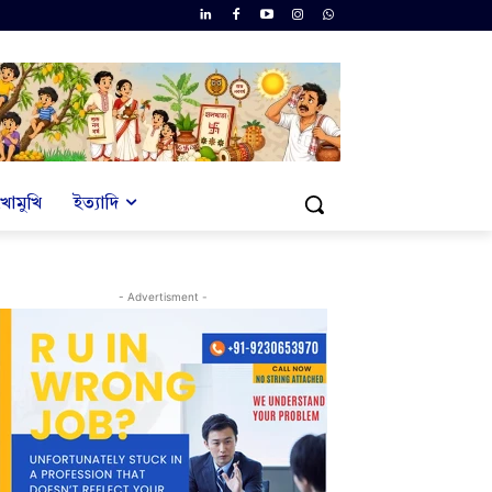
খোমুখি
ইত্যাদি
- Advertisment -