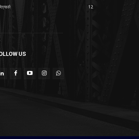
িত্যচর্চা
12
OLLOW US