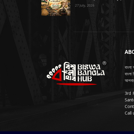
27 July, 2026
AB
বাংলা 
বাংলা 
আপনার
3rd 
Sant
Cont
Call 