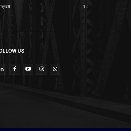
িত্যচর্চা
12
OLLOW US