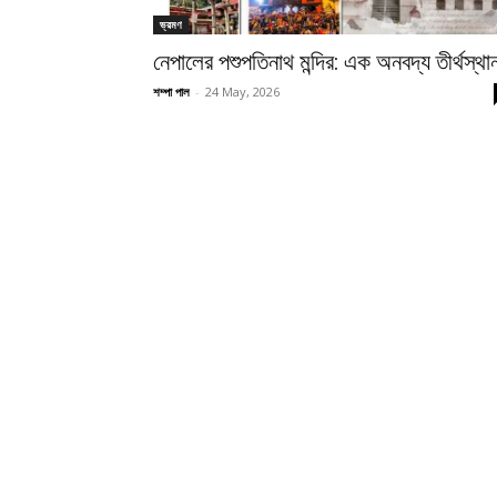
ভ্রমণ
নেপালের পশুপতিনাথ মন্দির: এক অনবদ্য তীর্থস্থা
শম্পা পাল
-
24 May, 2026