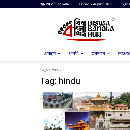
C
Friday, 7 August 2026
Sign i
28.2
Kolkata
প্রবাসে
পার্বণী
ময়দানে
নবপ্রজন
Tags
Hindu
Tag:
hindu