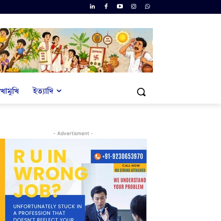
খোমুখি
ইত্যাদি
- Advertisment -