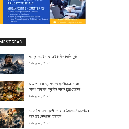
MOST READ
স্বপ্ন নিয়েই পাহাড়েই বিলীন নির্মল পুর্জা
4 August, 2026
ভাত-ডাল-মাছের থালায় স্বাধীনতার স্বাদ,
আজও অমলিন ‘স্বাধীন ভারত হিন্দু হোটেল’
4 August, 2026
রেলস্টেশন নয়, স্বাধীনতার স্মৃতিস্তম্ভ! নেতাজির
নামে দুই স্টেশনের ইতিহাস
3 August, 2026