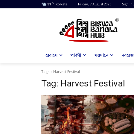
C
Friday, 7 August 2026
Sign in 
31
Kolkata
প্রবাসে
পার্বণী
ময়দানে
নবপ্রজন
Tags
Harvest Festival
Tag:
Harvest Festival