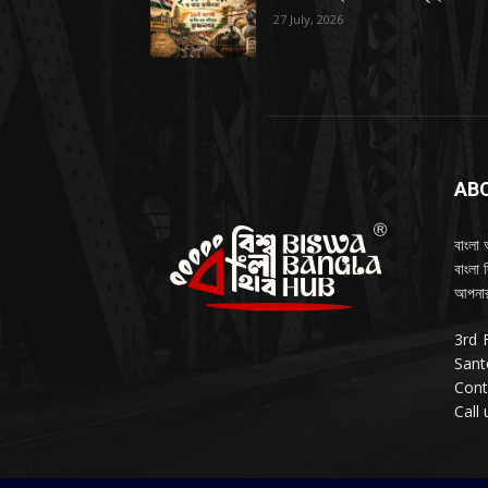
27 July, 2026
AB
বাংলা 
বাংলা 
আপনার
3rd 
Sant
Cont
Call 