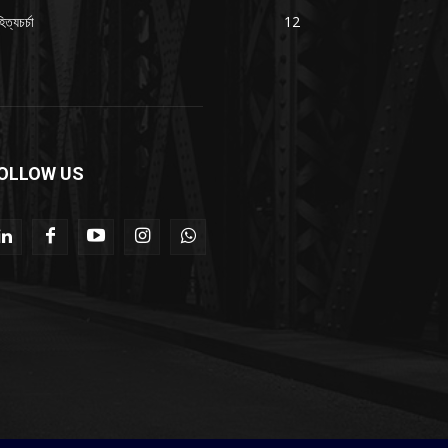
িত্যচর্চা
12
OLLOW US