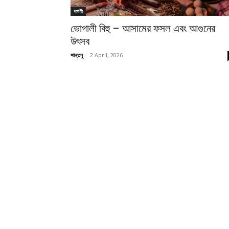
পার্বণী
ভোগালী বিহু – আসামের ফসল এবং আগুনের
উৎসব
শান্তনু
-
2 April, 2026