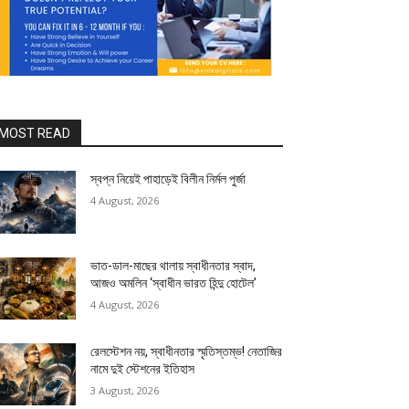
MOST READ
স্বপ্ন নিয়েই পাহাড়েই বিলীন নির্মল পুর্জা
4 August, 2026
ভাত-ডাল-মাছের থালায় স্বাধীনতার স্বাদ,
আজও অমলিন ‘স্বাধীন ভারত হিন্দু হোটেল’
4 August, 2026
রেলস্টেশন নয়, স্বাধীনতার স্মৃতিস্তম্ভ! নেতাজির
নামে দুই স্টেশনের ইতিহাস
3 August, 2026