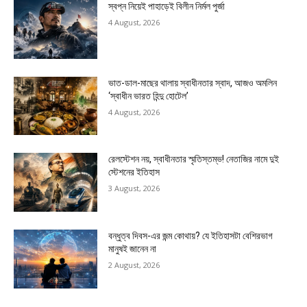
স্বপ্ন নিয়েই পাহাড়েই বিলীন নির্মল পুর্জা
4 August, 2026
ভাত-ডাল-মাছের থালায় স্বাধীনতার স্বাদ, আজও অমলিন
‘স্বাধীন ভারত হিন্দু হোটেল’
4 August, 2026
রেলস্টেশন নয়, স্বাধীনতার স্মৃতিস্তম্ভ! নেতাজির নামে দুই
স্টেশনের ইতিহাস
3 August, 2026
বন্ধুত্ব দিবস-এর জন্ম কোথায়? যে ইতিহাসটা বেশিরভাগ
মানুষই জানেন না
2 August, 2026