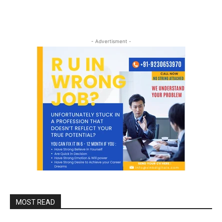
- Advertisment -
MOST READ