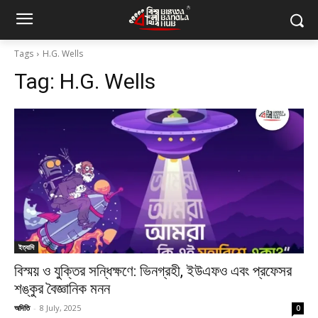
Tags
H.G. Wells
Tag:
H.G. Wells
ইত্যাদি
বিস্ময় ও যুক্তির সন্ধিক্ষণে: ভিনগ্রহী, ইউএফও এবং প্রফেসর
শঙ্কুর বৈজ্ঞানিক মনন
অদিতি
-
8 July, 2025
0