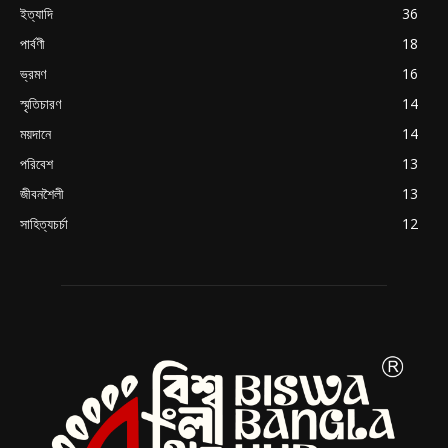
ইত্যাদি
36
পার্বণী
18
ভ্রমণ
16
স্মৃতিচারণ
14
ময়দানে
14
পরিবেশ
13
জীবনশৈলী
13
সাহিত্যচর্চা
12