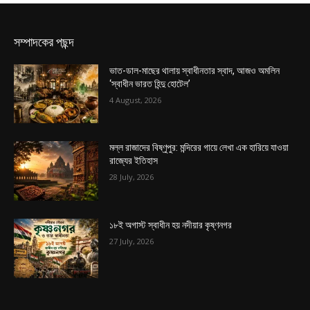
সম্পাদকের পছন্দ
ভাত-ডাল-মাছের থালায় স্বাধীনতার স্বাদ, আজও অমলিন
‘স্বাধীন ভারত হিন্দু হোটেল’
4 August, 2026
মল্ল রাজাদের বিষ্ণুপুর: মন্দিরের গায়ে লেখা এক হারিয়ে যাওয়া
রাজ্যের ইতিহাস
28 July, 2026
১৮ই অগাস্ট স্বাধীন হয় নদীয়ার কৃষ্ণনগর
27 July, 2026