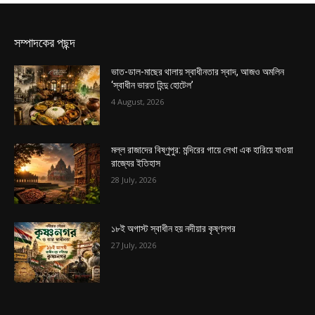
সম্পাদকের পছন্দ
ভাত-ডাল-মাছের থালায় স্বাধীনতার স্বাদ, আজও অমলিন
‘স্বাধীন ভারত হিন্দু হোটেল’
4 August, 2026
মল্ল রাজাদের বিষ্ণুপুর: মন্দিরের গায়ে লেখা এক হারিয়ে যাওয়া
রাজ্যের ইতিহাস
28 July, 2026
১৮ই অগাস্ট স্বাধীন হয় নদীয়ার কৃষ্ণনগর
27 July, 2026