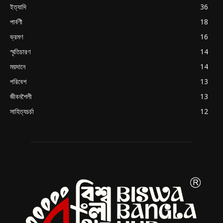
ইত্যাদি
36
পার্বণী
18
ভ্রমণ
16
স্মৃতিচারণ
14
ময়দানে
14
পরিবেশ
13
জীবনশৈলী
13
সাহিত্যচর্চা
12