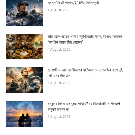
স্বপ্ন নিয়েই পাহাড়েই বিলীন নির্মল পুর্জা
4 August, 2026
ভাত-ডাল-মাছের থালায় স্বাধীনতার স্বাদ, আজও অমলিন
‘স্বাধীন ভারত হিন্দু হোটেল’
4 August, 2026
রেলস্টেশন নয়, স্বাধীনতার স্মৃতিস্তম্ভ! নেতাজির নামে দুই
স্টেশনের ইতিহাস
3 August, 2026
বন্ধুত্ব দিবস-এর জন্ম কোথায়? যে ইতিহাসটা বেশিরভাগ
মানুষই জানেন না
2 August, 2026