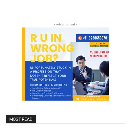
- Advertisment -
MOST READ