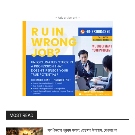
- Advertisment -
MOST READ
স্বাধীনতার প্রথম সকাল: তেরঙ্গার উল্লাস, দেশভাগের