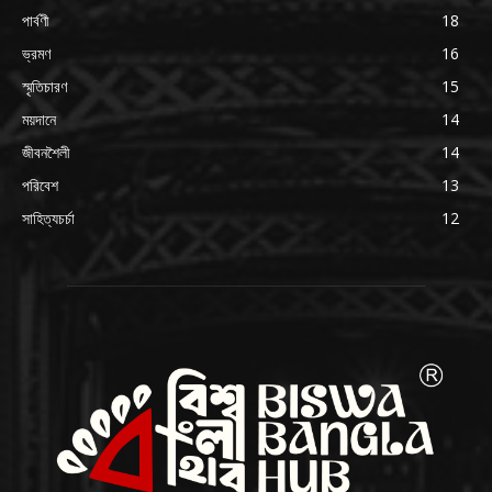
পার্বণী
18
ভ্রমণ
16
স্মৃতিচারণ
15
ময়দানে
14
জীবনশৈলী
14
পরিবেশ
13
সাহিত্যচর্চা
12