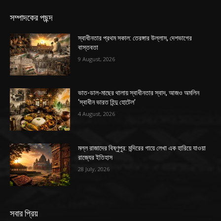
সম্পাদকের পছন্দ
স্বাধীনতার প্রথম সকাল: তেরঙ্গার উল্লাস, দেশভাগের
বাস্তবতা
9 August, 2026
ভাত-ডাল-মাছের থালায় স্বাধীনতার স্বাদ, আজও অমলিন
‘স্বাধীন ভারত হিন্দু হোটেল’
4 August, 2026
মল্ল রাজাদের বিষ্ণুপুর: মন্দিরের গায়ে লেখা এক হারিয়ে যাওয়া
রাজ্যের ইতিহাস
28 July, 2026
সবার প্রিয়