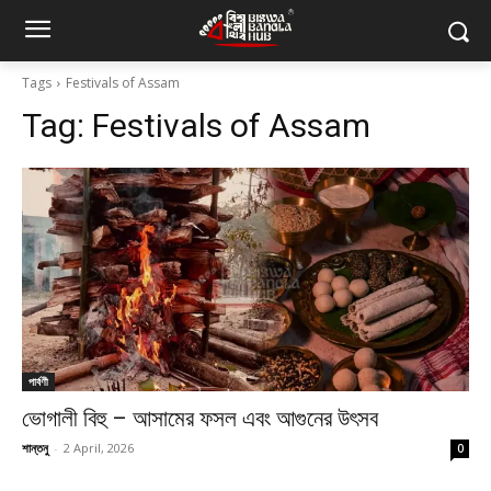
Tags
Festivals of Assam
Tag:
Festivals of Assam
পার্বণী
ভোগালী বিহু – আসামের ফসল এবং আগুনের উৎসব
শান্তনু
-
2 April, 2026
0