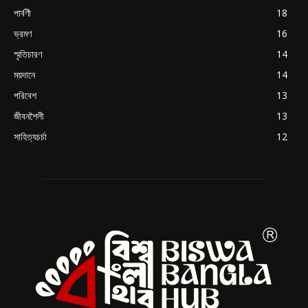
পার্বণী
18
ভ্রমণ
16
স্মৃতিচারণ
14
ময়দানে
14
পরিবেশ
13
জীবনশৈলী
13
সাহিত্যচর্চা
12