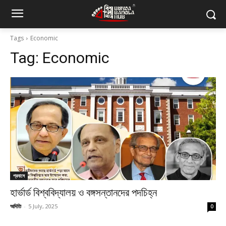
Tags
Economic
Tag:
Economic
প্রবাসে
হার্ভার্ড বিশ্ববিদ্যালয় ও বঙ্গসন্তানদের পদচিহ্ন
অদিতি
-
5 July, 2025
0