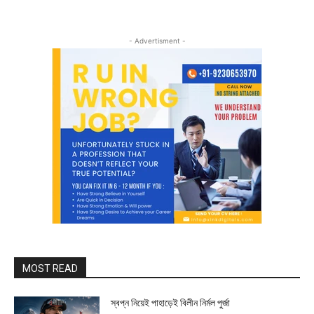
- Advertisment -
MOST READ
স্বপ্ন নিয়েই পাহাড়েই বিলীন নির্মল পুর্জা