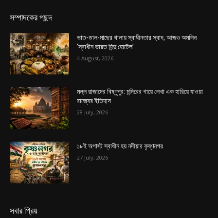
সম্পাদকের পছন্দ
ভাত-ডাল-মাছের থালায় স্বাধীনতার স্বাদ, আজও অমলিন
‘স্বাধীন ভারত হিন্দু হোটেল’
4 August, 2026
মল্ল রাজাদের বিষ্ণুপুর: মন্দিরের গায়ে লেখা এক হারিয়ে যাওয়া
রাজ্যের ইতিহাস
28 July, 2026
১৮ই অগাস্ট স্বাধীন হয় নদীয়ার কৃষ্ণনগর
27 July, 2026
সবার প্রিয়