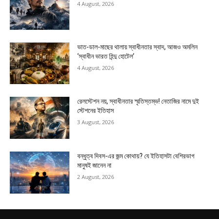
4 August, 2026
ভাত-ডাল-মাছের থালায় স্বাধীনতার স্বাদ, আজও অমলিন
‘স্বাধীন ভারত হিন্দু হোটেল’
4 August, 2026
রেলস্টেশন নয়, স্বাধীনতার স্মৃতিস্তম্ভ! নেতাজির নামে দুই
স্টেশনের ইতিহাস
3 August, 2026
বন্ধুত্ব দিবস-এর জন্ম কোথায়? যে ইতিহাসটা বেশিরভাগ
মানুষই জানেন না
2 August, 2026