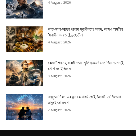
4 August, 2026
ভাত-ডাল-মাছের থালায় স্বাধীনতার স্বাদ, আজও অমলিন
‘স্বাধীন ভারত হিন্দু হোটেল’
4 August, 2026
রেলস্টেশন নয়, স্বাধীনতার স্মৃতিস্তম্ভ! নেতাজির নামে দুই
স্টেশনের ইতিহাস
3 August, 2026
বন্ধুত্ব দিবস-এর জন্ম কোথায়? যে ইতিহাসটা বেশিরভাগ
মানুষই জানেন না
2 August, 2026