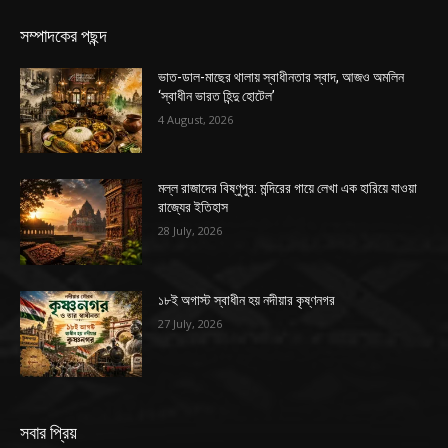
সম্পাদকের পছন্দ
ভাত-ডাল-মাছের থালায় স্বাধীনতার স্বাদ, আজও অমলিন
‘স্বাধীন ভারত হিন্দু হোটেল’
4 August, 2026
মল্ল রাজাদের বিষ্ণুপুর: মন্দিরের গায়ে লেখা এক হারিয়ে যাওয়া
রাজ্যের ইতিহাস
28 July, 2026
১৮ই অগাস্ট স্বাধীন হয় নদীয়ার কৃষ্ণনগর
27 July, 2026
সবার প্রিয়