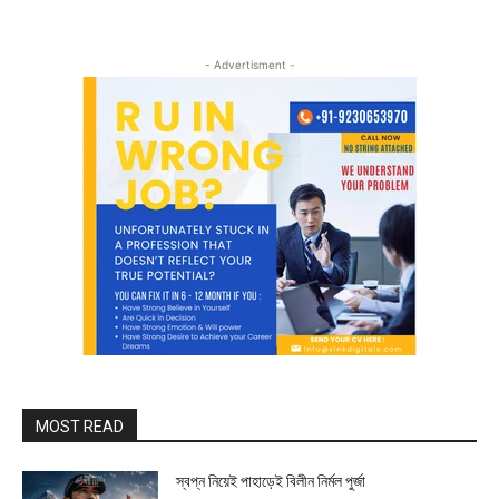
- Advertisment -
MOST READ
স্বপ্ন নিয়েই পাহাড়েই বিলীন নির্মল পুর্জা