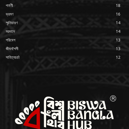
পার্বণী
18
ভ্রমণ
16
স্মৃতিচারণ
14
ময়দানে
14
পরিবেশ
13
জীবনশৈলী
13
সাহিত্যচর্চা
12