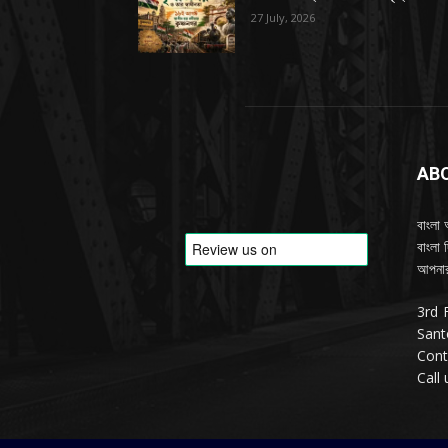
27 July, 2026
AB
বাংলা 
বাংলা 
আপনার
3rd 
Sant
Cont
Call 