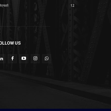
িত্যচর্চা
12
OLLOW US