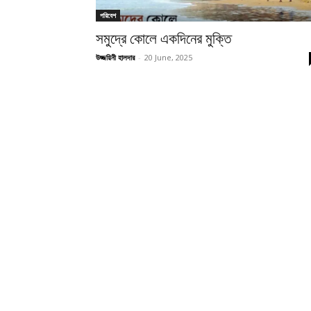
পরিবেশ
সমুদ্রে কোলে একদিনের মুক্তি
উজ্জয়িনী হালদার
-
20 June, 2025