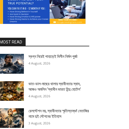
MOST READ
স্বপ্ন নিয়েই পাহাড়েই বিলীন নির্মল পুর্জা
4 August, 2026
ভাত-ডাল-মাছের থালায় স্বাধীনতার স্বাদ,
আজও অমলিন ‘স্বাধীন ভারত হিন্দু হোটেল’
4 August, 2026
রেলস্টেশন নয়, স্বাধীনতার স্মৃতিস্তম্ভ! নেতাজির
নামে দুই স্টেশনের ইতিহাস
3 August, 2026