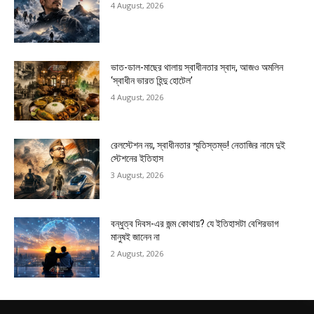
4 August, 2026
ভাত-ডাল-মাছের থালায় স্বাধীনতার স্বাদ, আজও অমলিন
‘স্বাধীন ভারত হিন্দু হোটেল’
4 August, 2026
রেলস্টেশন নয়, স্বাধীনতার স্মৃতিস্তম্ভ! নেতাজির নামে দুই
স্টেশনের ইতিহাস
3 August, 2026
বন্ধুত্ব দিবস-এর জন্ম কোথায়? যে ইতিহাসটা বেশিরভাগ
মানুষই জানেন না
2 August, 2026