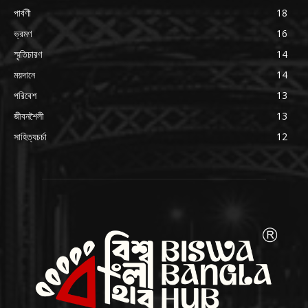
পার্বণী
18
ভ্রমণ
16
স্মৃতিচারণ
14
ময়দানে
14
পরিবেশ
13
জীবনশৈলী
13
সাহিত্যচর্চা
12