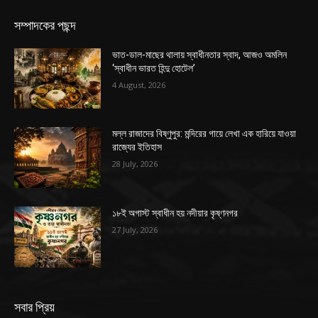
সম্পাদকের পছন্দ
ভাত-ডাল-মাছের থালায় স্বাধীনতার স্বাদ, আজও অমলিন
‘স্বাধীন ভারত হিন্দু হোটেল’
4 August, 2026
মল্ল রাজাদের বিষ্ণুপুর: মন্দিরের গায়ে লেখা এক হারিয়ে যাওয়া
রাজ্যের ইতিহাস
28 July, 2026
১৮ই অগাস্ট স্বাধীন হয় নদীয়ার কৃষ্ণনগর
27 July, 2026
সবার প্রিয়