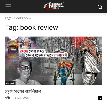
Tags
Book review
Tag:
book review
সাহিত্যচর্চা
ব্যোমকেশের বাঙালিয়ানা
অদিতি
-
16 July, 2025
0