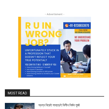
- Advertisment -
MOST READ
স্বপ্ন নিয়েই পাহাড়েই বিলীন নির্মল পুর্জা