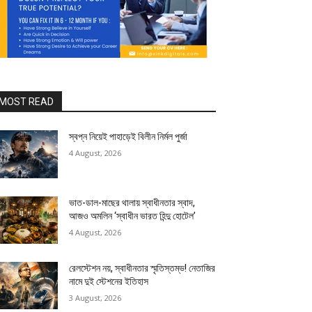
MOST READ
স্বপ্ন নিয়েই পাহাড়েই বিলীন নির্মল পুর্জা
4 August, 2026
ভাত-ডাল-মাছের থালায় স্বাধীনতার স্বাদ,
আজও অমলিন ‘স্বাধীন ভারত হিন্দু হোটেল’
4 August, 2026
রেলস্টেশন নয়, স্বাধীনতার স্মৃতিস্তম্ভ! নেতাজির
নামে দুই স্টেশনের ইতিহাস
3 August, 2026