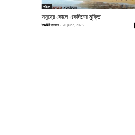
পরিবেশ
সমুদ্রে কোলে একদিনের মুক্তি
উজ্জয়িনী হালদার
-
20 June, 2025