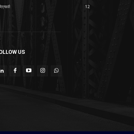
িত্যচর্চা
12
OLLOW US