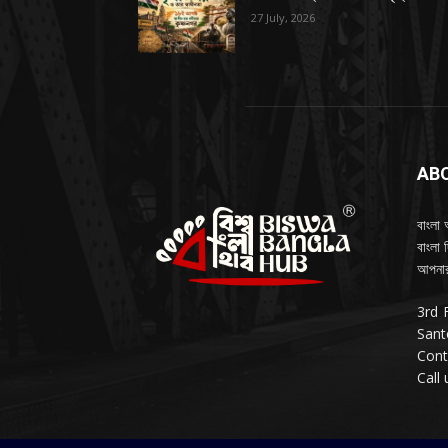
27 July, 2026
AB
বাংলা 
বাংলা 
আপনার
3rd 
Sant
Cont
Call 