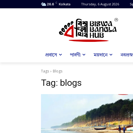
C
Thursday, 6 August 2026
Si
26.6
Kolkata
প্রবাসে
পার্বণী
ময়দানে
নবপ্রজন
Tags
Blogs
Tag:
blogs