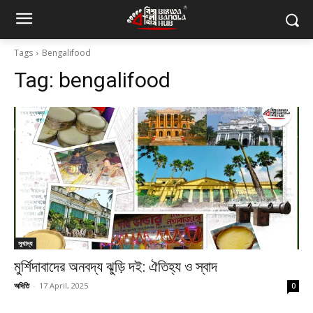
Tags
Bengalifood
Tag:
bengalifood
সুখাদ্য
মুর্শিদাবাদের অনবদ্য ঝুড়ি দই: ঐতিহ্য ও স্বাদ
অদিতি
-
17 April, 2025
0