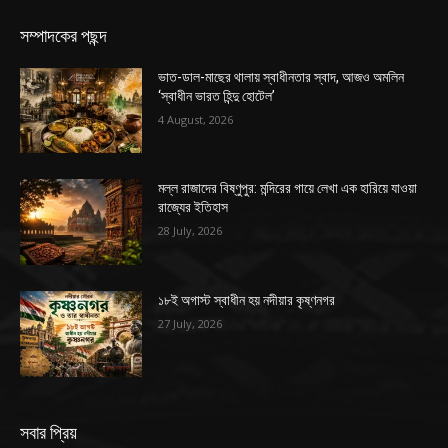
সম্পাদকের পছন্দ
ভাত-ডাল-মাছের থালায় স্বাধীনতার স্বাদ, আজও অমলিন
‘স্বাধীন ভারত হিন্দু হোটেল’
4 August, 2026
মল্ল রাজাদের বিষ্ণুপুর: মন্দিরের গায়ে লেখা এক হারিয়ে যাওয়া
রাজ্যের ইতিহাস
28 July, 2026
১৮ই অগাস্ট স্বাধীন হয় নদীয়ার কৃষ্ণনগর
27 July, 2026
সবার প্রিয়