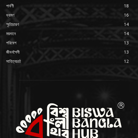
পার্বণী
18
ভ্রমণ
16
স্মৃতিচারণ
14
ময়দানে
14
পরিবেশ
13
জীবনশৈলী
13
সাহিত্যচর্চা
12