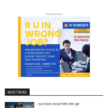
- Advertisment -
MOST READ
স্বপ্ন নিয়েই পাহাড়েই বিলীন নির্মল পুর্জা