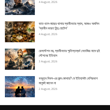
4 August, 2026
ভাত-ডাল-মাছের থালায় স্বাধীনতার স্বাদ, আজও অমলিন
‘স্বাধীন ভারত হিন্দু হোটেল’
4 August, 2026
রেলস্টেশন নয়, স্বাধীনতার স্মৃতিস্তম্ভ! নেতাজির নামে দুই
স্টেশনের ইতিহাস
3 August, 2026
বন্ধুত্ব দিবস-এর জন্ম কোথায়? যে ইতিহাসটা বেশিরভাগ
মানুষই জানেন না
2 August, 2026