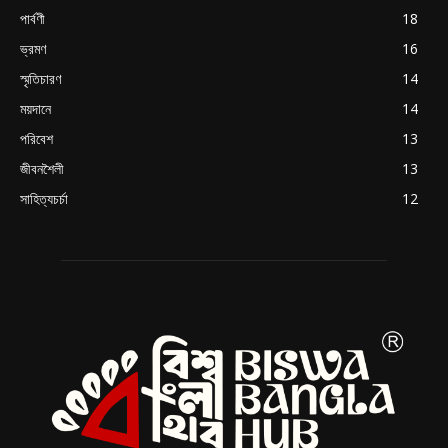
পার্বণী
18
ভ্রমণ
16
স্মৃতিচারণ
14
ময়দানে
14
পরিবেশ
13
জীবনশৈলী
13
সাহিত্যচর্চা
12