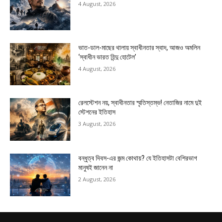
4 August, 2026
ভাত-ডাল-মাছের থালায় স্বাধীনতার স্বাদ, আজও অমলিন
‘স্বাধীন ভারত হিন্দু হোটেল’
4 August, 2026
রেলস্টেশন নয়, স্বাধীনতার স্মৃতিস্তম্ভ! নেতাজির নামে দুই
স্টেশনের ইতিহাস
3 August, 2026
বন্ধুত্ব দিবস-এর জন্ম কোথায়? যে ইতিহাসটা বেশিরভাগ
মানুষই জানেন না
2 August, 2026