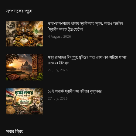
সম্পাদকের পছন্দ
ভাত-ডাল-মাছের থালায় স্বাধীনতার স্বাদ, আজও অমলিন
‘স্বাধীন ভারত হিন্দু হোটেল’
4 August, 2026
মল্ল রাজাদের বিষ্ণুপুর: মন্দিরের গায়ে লেখা এক হারিয়ে যাওয়া
রাজ্যের ইতিহাস
28 July, 2026
১৮ই অগাস্ট স্বাধীন হয় নদীয়ার কৃষ্ণনগর
27 July, 2026
সবার প্রিয়