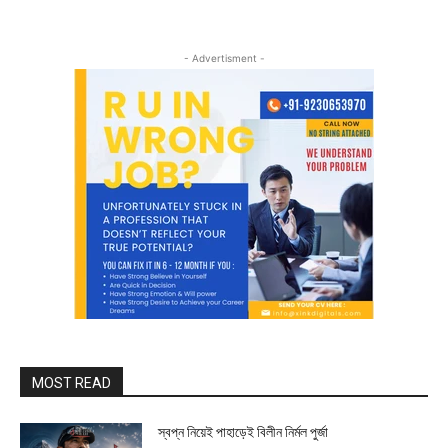
- Advertisment -
MOST READ
স্বপ্ন নিয়েই পাহাড়েই বিলীন নির্মল পুর্জা