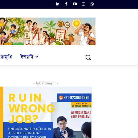
খোমুখি
ইত্যাদি
- Advertisment -