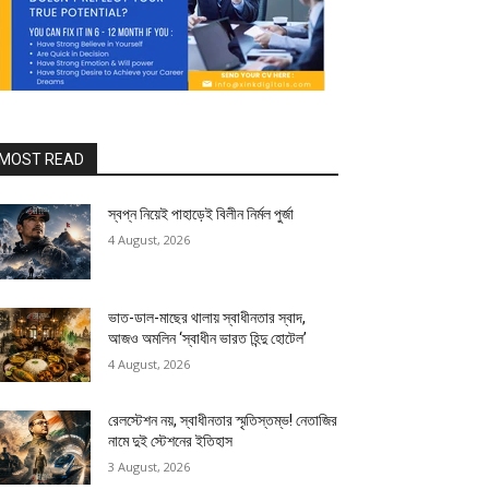
MOST READ
স্বপ্ন নিয়েই পাহাড়েই বিলীন নির্মল পুর্জা
4 August, 2026
ভাত-ডাল-মাছের থালায় স্বাধীনতার স্বাদ,
আজও অমলিন ‘স্বাধীন ভারত হিন্দু হোটেল’
4 August, 2026
রেলস্টেশন নয়, স্বাধীনতার স্মৃতিস্তম্ভ! নেতাজির
নামে দুই স্টেশনের ইতিহাস
3 August, 2026