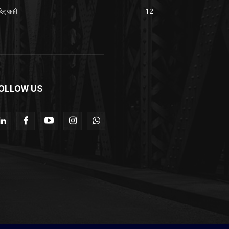
িত্যচর্চা
12
OLLOW US