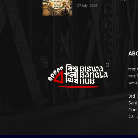
27 July, 2026
AB
বাংলা 
বাংলা 
আপনার
3rd 
Sant
Cont
Call 