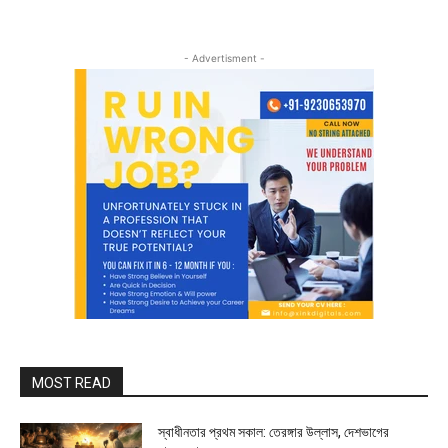
- Advertisment -
MOST READ
স্বাধীনতার প্রথম সকাল: তেরঙ্গার উল্লাস, দেশভাগের