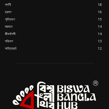
পার্বণী
18
ভ্রমণ
16
স্মৃতিচারণ
15
ময়দানে
14
জীবনশৈলী
14
পরিবেশ
13
সাহিত্যচর্চা
12