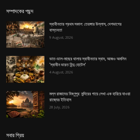
সম্পাদকের পছন্দ
স্বাধীনতার প্রথম সকাল: তেরঙ্গার উল্লাস, দেশভাগের
বাস্তবতা
9 August, 2026
ভাত-ডাল-মাছের থালায় স্বাধীনতার স্বাদ, আজও অমলিন
‘স্বাধীন ভারত হিন্দু হোটেল’
4 August, 2026
মল্ল রাজাদের বিষ্ণুপুর: মন্দিরের গায়ে লেখা এক হারিয়ে যাওয়া
রাজ্যের ইতিহাস
28 July, 2026
সবার প্রিয়