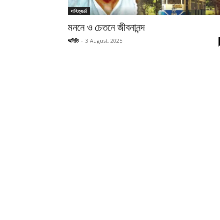
সাহিত্যচর্চা
মননে ও চেতনে জীবনানন্দ
অদিতি
-
3 August, 2025