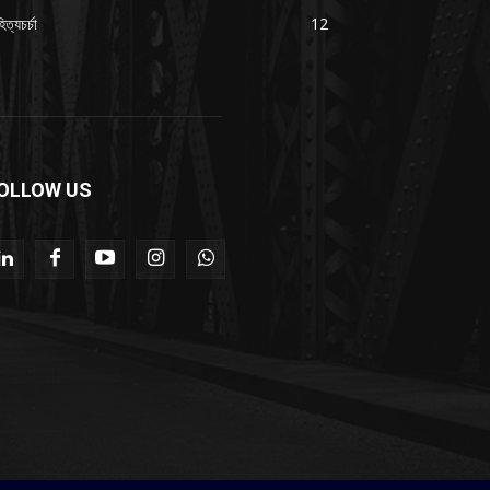
িত্যচর্চা
12
OLLOW US