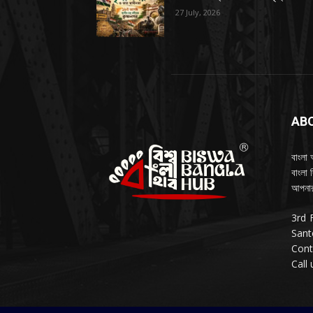
27 July, 2026
AB
বাংলা 
বাংলা 
আপনার
3rd 
Sant
Cont
Call 