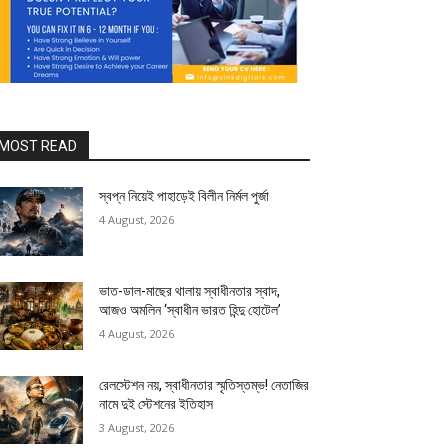
MOST READ
স্বপ্ন নিয়েই পাহাড়েই বিলীন নির্মল পুর্জা
4 August, 2026
ভাত-ডাল-মাছের থালায় স্বাধীনতার স্বাদ,
আজও অমলিন ‘স্বাধীন ভারত হিন্দু হোটেল’
4 August, 2026
রেলস্টেশন নয়, স্বাধীনতার স্মৃতিস্তম্ভ! নেতাজির
নামে দুই স্টেশনের ইতিহাস
3 August, 2026