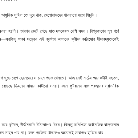
ধুনিক সুবিধা তো দূরে থাক, খেলোয়াড়দের খাওয়ানো হতো খিচুড়ি।
েওয়া হয়নি। তারপর কেটে গেছে সাত দশকেরও বেশি সময়। বিশ্বকাপের মূল পর্বে
সবকিছু থাকা সত্ত্বেও এই ব্যর্থতা আমাদের ক্রীড়া কাঠামোর সীমাবদ্ধতাকেই
্যাগ ছুড়ে রেখে ছেলেমেয়েরা নেমে পড়ত খেলতে। আজ সেই মাঠের অনেকটাই বহুতল,
বেড়েছে স্ক্রিনের সামনে কাটানো সময়। ফলে ফুটবলের সঙ্গে প্রজন্মের স্বাভাবিক
রে ফুটবল, দীর্ঘমেয়াদি বিনিয়োগের বিষয়। কিন্তু অনিশ্চিত অর্থনৈতিক বাস্তবতায়
দিতে সাহস পায় না। ফলে প্রতিভা থাকলেও অনেকেই মাঝপথে হারিয়ে যায়।