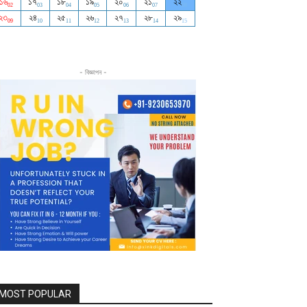
- বিজ্ঞাপন -
MOST POPULAR