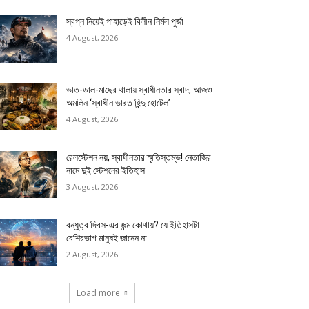
স্বপ্ন নিয়েই পাহাড়েই বিলীন নির্মল পুর্জা
4 August, 2026
ভাত-ডাল-মাছের থালায় স্বাধীনতার স্বাদ, আজও
অমলিন ‘স্বাধীন ভারত হিন্দু হোটেল’
4 August, 2026
রেলস্টেশন নয়, স্বাধীনতার স্মৃতিস্তম্ভ! নেতাজির
নামে দুই স্টেশনের ইতিহাস
3 August, 2026
বন্ধুত্ব দিবস-এর জন্ম কোথায়? যে ইতিহাসটা
বেশিরভাগ মানুষই জানেন না
2 August, 2026
Load more