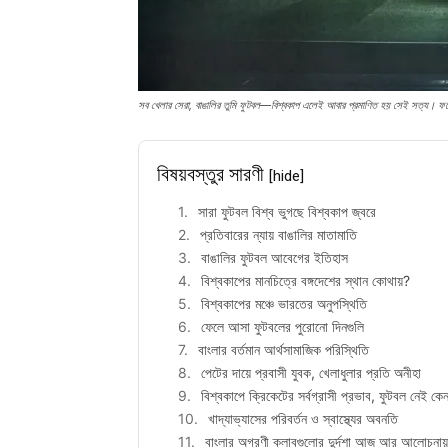
সব খেলার সেরা, বাঙালির তুমি ফুটবল—বিশ্বকাপ এলেই আবার প্রমাণিত হয় সেই সত্য। ফট
বিষয়বস্তুর সারণী
[hide]
সারা ফুটবল বিশ্ব ভুগছে বিশ্বকাপ জ্বরে
প্রতিবারের ন্যায় বাঙালির মাতামাতি
বাঙালির ফুটবল আবেগের ইতিহাস
বিশ্বকাপের মানচিত্রে বঙ্গদেশের স্থান কোথায়?
বিশ্বকাপের মঞ্চে ভারতের অনুপস্থিতি
ফেলে আসা ফুটবলের পুরোনো দিনগুলি
বাংলার বর্তমান আর্থসামাজিক পরিস্থিতি
পেটের দায়ে প্রবাসী যুবক, খেলাধুলার প্রতি অনীহা
বিশ্বকাপে ক্রিকেটের সর্বগ্রাসী প্রভাব, ফুটবল নেই কে
খাদ্যাভ্যাসের পরিবর্তন ও স্বাস্থ্যের অবনতি
বাংলার অগ্রণী ক্লাবগুলোর দুর্দশা আজ আর আলোচনায