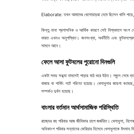
Elaborate: তখন আমাদের খেলোয়াড়রা নেমে ছিলেন খালি পায়ে, আ
কিন্তু নানা প্রশাসনিক ও আর্থিক কারণে সেই বিশ্বকাপে অংশ ন
ভারত এখনও অনুপস্থিত। জনসংখ্যা, অর্থনীতি এবং ফুটবলপ্রেম—
সামনে আনে।
ফেলে আসা ফুটবলের পুরোনো দিনগুলি
একটা সময় সন্ধ্যা নামলেই পাড়ার মাঠ ভরে উঠত। স্কুল শেষে ব
বাজার বা পার্কিং লটে পরিণত হয়েছে। খেলাধুলার জায়গা কমেছে, 
সম্পর্কও দুর্বল হয়েছে।
বাংলার বর্তমান আর্থসামাজিক পরিস্থিতি
রাজ্যের বহু পরিবার আজ জীবিকার চাপে জর্জরিত। খেলাধুলা, বিশেষ ক
অধিকাংশ পরিবার সন্তানের কেরিয়ার হিসেবে খেলাধুলাকে উৎসাহ 