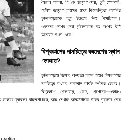
শৈলেন মান্না, পি কে বন্দ্যোপাধ্যায়, চুনী গোস্বামী,
প্রদীপ বন্দ্যোপাধ্যায়দের মতো কিংবদন্তিরা বাঙালির
ফুটবলপ্রেমকে নতুন উচ্চতায় নিয়ে গিয়েছিলেন।
একসময় দেশের সেরা ফুটবলারদের বড় অংশই উঠে
আসতেন বাংলা থেকে।
বিশ্বকাপের মানচিত্রে বঙ্গদেশের স্থান
কোথায়?
ফুটবলপ্রেমে বিশ্বের অন্যতম অঞ্চল হয়েও বিশ্বকাপের
মানচিত্রে বাংলার অবস্থান কার্যত দর্শকের চেয়ারে।
বিশ্বকাপে খেলোয়াড়, কোচ, প্রশাসক—কোনও
় ভারতীয় ফুটবলের রাজধানী ছিল, আজ সেখানে আন্তর্জাতিক মানের ফুটবলার তৈরি
্জন করেছিল।