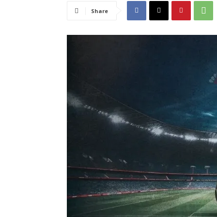
Share