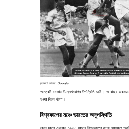
কৃতজ্ঞতা স্বীকার : Google
ক্ষেত্রেই বাংলার উল্লেখযোগ্য উপস্থিতি নেই। যে রাজ্য একসময
হওয়া বিরল ঘটনা।
বিশ্বকাপের মঞ্চে ভারতের অনুপস্থিতি
ভারত মাত্র একবার, ১৯৫০ সালের বিশ্বকাপের জন্য যোগ্যতা অর