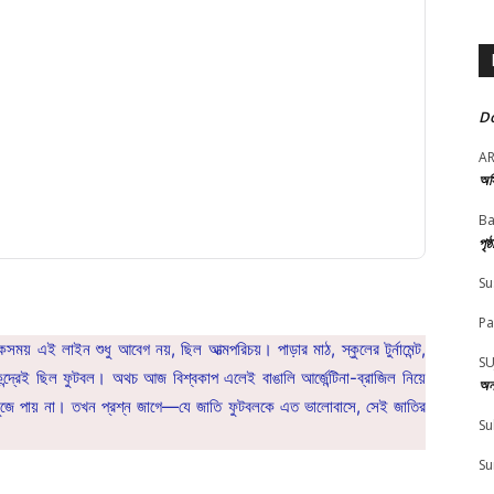
Do
A
অস
Ba
পৃষ
Su
Pa
ময় এই লাইন শুধু আবেগ নয়, ছিল আত্মপরিচয়। পাড়ার মাঠ, স্কুলের টুর্নামেন্ট,
SU
েন্দ্রেই ছিল ফুটবল। অথচ আজ বিশ্বকাপ এলেই বাঙালি আর্জেন্টিনা-ব্রাজিল নিয়ে
অন
ে খুঁজে পায় না। তখন প্রশ্ন জাগে—যে জাতি ফুটবলকে এত ভালোবাসে, সেই জাতির
Su
Su