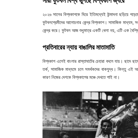
সারা ফুটবল বিশ্ব ভুগছে বিশ্বকাপ জ্বরে
২০২৬ সালের বিশ্বকাপকে ঘিরে ইতিমধ্যেই উন্মাদনা ছড়িয়ে পড
ফুটবলপ্রেমীদের আলোচনার কেন্দ্র বিশ্বকাপ। সামাজিক মাধ্যম, সং
কেন্দ্র করে। ফুটবল আজ শুধুমাত্র একটি খেলা নয়, এটি এক বৈশ্
প্রতিবারের ন্যায় বাঙালির মাতামাতি
বিশ্বকাপ এলেই বাংলার রাস্তাঘাটের চেহারা বদলে যায়। ছাদে ছাদে উড
তর্ক, সামাজিক মাধ্যমে চলে সমর্থকদের বাকযুদ্ধ। কিন্তু এই
কারণ নিজের দেশকে বিশ্বকাপের মঞ্চে দেখতে পাই না।