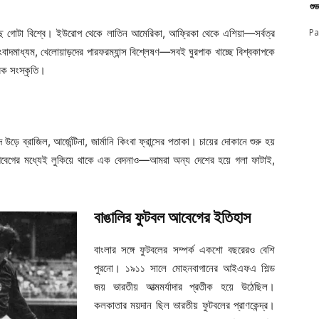
শু
়েছে গোটা বিশ্বে। ইউরোপ থেকে লাতিন আমেরিকা, আফ্রিকা থেকে এশিয়া—সর্বত্র
Pa
বাদমাধ্যম, খেলোয়াড়দের পারফরম্যান্স বিশ্লেষণ—সবই ঘুরপাক খাচ্ছে বিশ্বকাপকে
বিক সংস্কৃতি।
়ে ব্রাজিল, আর্জেন্টিনা, জার্মানি কিংবা ফ্রান্সের পতাকা। চায়ের দোকানে শুরু হয়
 আবেগের মধ্যেই লুকিয়ে থাকে এক বেদনাও—আমরা অন্য দেশের হয়ে গলা ফাটাই,
বাঙালির ফুটবল আবেগের ইতিহাস
বাংলার সঙ্গে ফুটবলের সম্পর্ক একশো বছরেরও বেশি
পুরনো। ১৯১১ সালে মোহনবাগানের আইএফএ শিল্ড
জয় ভারতীয় আত্মমর্যাদার প্রতীক হয়ে উঠেছিল।
কলকাতার ময়দান ছিল ভারতীয় ফুটবলের প্রাণকেন্দ্র।