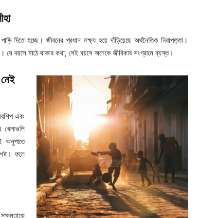
ীহা
পাড়ি দিতে হচ্ছে। জীবনের প্রধান লক্ষ্য হয়ে দাঁড়িয়েছে অর্থনৈতিক নিরাপত্তা।
ছে। যে বয়সে মাঠে থাকার কথা, সেই বয়সে অনেকে জীবিকার সংগ্রামে ব্যস্ত।
ল নেই
নসরশিপ এবং
য খেলাগুলি
ই অনুপাতে
স্পষ্ট। ফলে
 সক্ষমতাকে