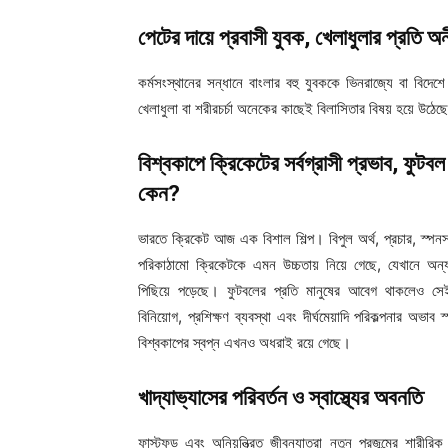
পেটের দায়ে প্রবাসী যুবক, খেলাধুলার প্রতি অন
কর্মসংস্থানের সন্ধানে বাংলার বহু যুবককে ভিনরাজ্যে বা বিদেশে 
খেলাধুলা বা শরীরচর্চা অনেকের কাছেই বিলাসিতার বিষয় হয়ে উঠে
বিশ্বকাপে ক্রিকেটের সর্বগ্রাসী প্রভাব, ফুটব
কেন?
ভারতে ক্রিকেট আজ এক বিশাল শিল্প। বিপুল অর্থ, প্রচার, স্প
পরিকাঠামো ক্রিকেটকে এমন উচ্চতায় নিয়ে গেছে, যেখানে অন্
পিছিয়ে পড়েছে। ফুটবলের প্রতি মানুষের আবেগ থাকলেও সে
বিনিয়োগ, প্রশিক্ষণ ব্যবস্থা এবং দীর্ঘমেয়াদি পরিকল্পনার অভাব 
বিশ্বকাপের স্বপ্ন এখনও অধরাই রয়ে গেছে।
খাদ্যাভ্যাসের পরিবর্তন ও স্বাস্থ্যের অবনতি
ফাস্টফুড এবং অনিয়ন্ত্রিত জীবনযাত্রা নতুন প্রজন্মের শারীরিক